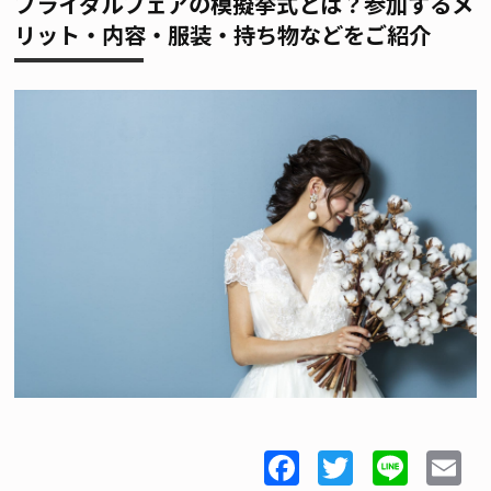
ブライダルフェアの模擬挙式とは？参加するメ
リット・内容・服装・持ち物などをご紹介
Facebook
Twitter
Line
E