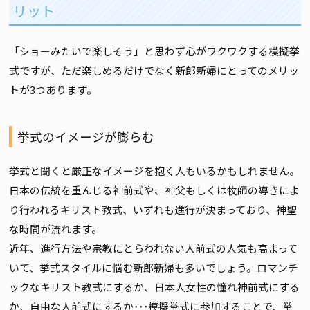
リット
「ショーみたいで楽しそう」と思わず心がワクワクする模擬挙
式ですが、ただ楽しめるだけでなく新郎新婦にとってのメリッ
トが3つあります。
挙式のイメージが膨らむ
挙式と聞くと厳正なイメージを抱く人もいるかもしれません。
日本の伝統を重んじる神前式や、神父もしくは牧師の導きによ
り行われるキリスト教式、いずれも進行が決まっており、神聖
な時間が流れます。
近年、進行方法や宗教にとらわれない人前式の人気も高まって
いて、挙式スタイルに悩む新郎新婦も多いでしょう。ロマンチ
ックなキリスト教式にするか、日本人女性の憧れ神前式にする
か、自由な人前式にするか･･･模擬挙式に参加することで、挙