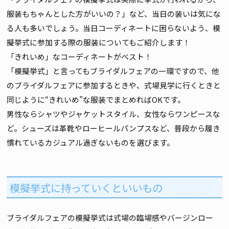
服装もちゃんとした方がいいの？」など、当日の装いは気にな
る人も多いでしょう。当日コーディネートに困らないよう、模
擬挙式に参加する際の服装についてもご紹介します！
「きれいめ」なコーディネートがベスト！
「模擬挙式」と言ってもブライダルフェアの一環ですので、他
のブライダルフェアに参加するときや、式場見学に行くときと
同じように“きれいめ”な服装でまとめればOKです。
男性ならシャツやジャケットスタイル、女性ならワンピースな
ど。シューズは革靴やローヒールパンプスなど、普段から履き
慣れているカジュアル過ぎないものを選びます。
模擬挙式に持っていくといいもの
ブライダルフェアの模擬挙式は式場の臨場感やバージンロー