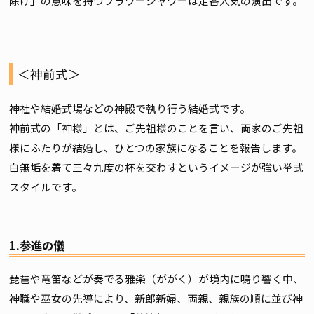
除け」の意味を持つフラワーシャワーは定番人気の演出です。
＜神前式＞
神社や結婚式場などの神殿で執り行う結婚式です。
神前式の「神様」とは、ご先祖様のことを言い、両家のご先祖
様にふたりが結婚し、ひとつの家族になることを報告します。
白無垢を着て三々九度の杯を交わすというイメージが強い挙式
スタイルです。
1.参進の儀
琵琶や竜笛などが奏でる雅楽（ががく）が境内に鳴り響く中、
神職や巫女の先導により、新郎新婦、両親、親族の順に並び神