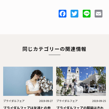
Facebook
Twitter
Line
E
同じカテゴリーの関連情報
ブライダルフェア
2019-09-27
ブライダルフェア
2019-09-25
ブライダルフェアは友達との参
ブライダルフェアの服装はきれ