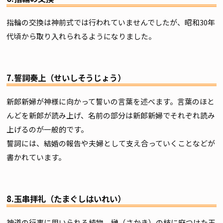
指輪の交換は神前式では行われていませんでしたが、昭和30年
代頃から取り入れられるようになりました。
7.誓詞奏上（せいしそうじょう）
新郎新婦が神様に向かって誓いの言葉を述べます。言葉のほと
んどを新郎が読み上げ、名前の部分は新郎新婦でそれぞれ読み
上げるのが一般的です。
誓詞には、結婚の報告や夫婦として支え合っていくことなどが
書かれています。
8.玉串拝礼（たまぐしはいれい）
神道の行事に用いられる植物、榊（さかき）の枝に麻つけた玉