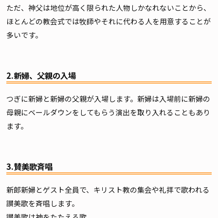
ただ、神父は地位が高く限られた人物しかなれないことから、
ほとんどの教会式では牧師やそれに代わる人を用意することが
多いです。
2.新婦、父親の入場
つぎに新婦と新婦の父親が入場します。新婦は入場前に新婦の
母親にベールダウンをしてもらう演出を取り入れることもあり
ます。
3.賛美歌斉唱
新郎新婦とゲスト全員で、キリスト教の集会や礼拝で歌われる
讃美歌を斉唱します。
讃美歌は神をたたえる歌。