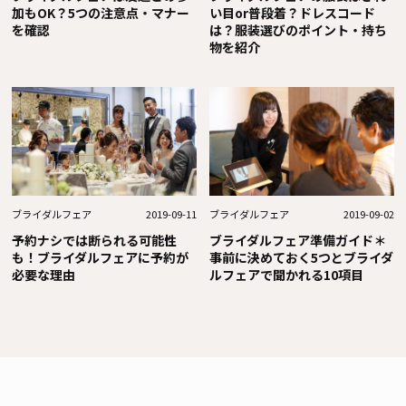
加もOK？5つの注意点・マナー
い目or普段着？ドレスコード
を確認
は？服装選びのポイント・持ち
物を紹介
ブライダルフェア
2019-09-11
ブライダルフェア
2019-09-02
予約ナシでは断られる可能性
ブライダルフェア準備ガイド＊
も！ブライダルフェアに予約が
事前に決めておく5つとブライダ
必要な理由
ルフェアで聞かれる10項目