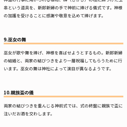
串という道具を、新郎新婦の手で神前に捧げる儀式です。神様
の加護を受けることに感謝や敬意を込めて捧げます。
9.巫女の舞
巫女が歌や舞を捧げ、神様を喜ばせようとするもの。新郎新婦
の結婚と、両家の結びつきをより一層祝福してもらうために行
います。巫女の舞は神社によって演目が異なるようです。
10.親族盃の儀
両家の結びつきを重んじる神前式では、式の終盤に親族で盃に
注いだお酒を交わします。