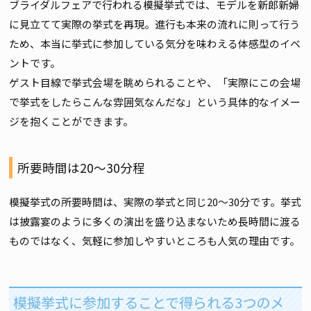
ブライダルフェアで行われる模擬挙式では、モデルを新郎新婦
に見立てて実際の挙式を再現。進行も本来の流れに則って行う
ため、本当に挙式に参加している気分を味わえる体感型のイベ
ントです。
ゲスト目線で挙式会場を眺められることや、「実際にこの会場
で挙式をしたらこんな雰囲気なんだな」という具体的なイメー
ジを抱くことができます。
所要時間は20～30分程
模擬挙式の所要時間は、実際の挙式と同じ20～30分です。挙式
は披露宴のように多くの演出を盛り込まないため長時間に渡る
ものではなく、気軽に参加しやすいところも人気の理由です。
模擬挙式に参加することで得られる3つのメ