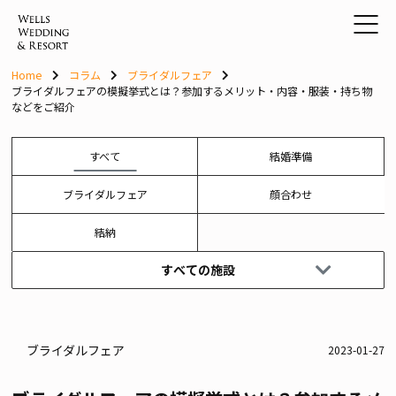
Skip
to
content
Home
コラム
ブライダルフェア
ブライダルフェアの模擬挙式とは？参加するメリット・内容・服装・持ち物
などをご紹介
すべて
結婚準備
ブライダルフェア
顔合わせ
結納
すべての施設
ブライダルフェア
2023-01-27