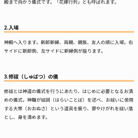
殿まで向かう儀式です。「花嫁行列」とも呼ばれます。
2.入場
神殿へ入ります。新郎新婦、両親、親族、友人の順に入場。右
サイドに新郎側、左サイドに新婦側が座ります。
3.修祓（しゅばつ）の儀
修祓とは神道の儀式を行うにあたり、はじめに必要となるお清
めの儀式。神職が祓詞（はらいことば）を述べ、お祓いに使用
する大幣（おおぬさ）という道具を振り、罪やけがれを祓い落
とし、身を清めます。