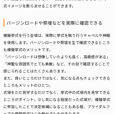
式イメージを膨らませることができます。
バージンロードや祭壇などを実際に確認できる
模擬挙式を行う会場は、実際に挙式を執り行うチャペルや神殿
を使用します。バージンロードや祭壇を生で確認できるところ
も模擬挙式のメリットです。
「バージンロードは想像していたよりも長く、高級感がある」
「神聖な雰囲気でとても素敵」など、その目で確認することで
感じられることはたくさんあります。
また、良いところだけではなく、気になる点もチェックできる
ところもメリットのひとつ。
式場をただ見学するだけでなく、挙式中の式場内を見学できる
ところがポイント。少し気になる程度だった式場が、模擬挙式
に参加したことで決定候補になることもある程、ブライダルフ
ェアの模擬挙式は心を動かすものがあります。