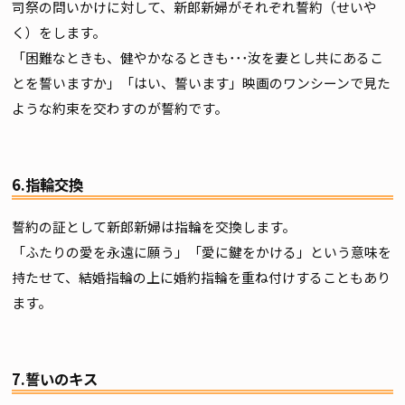
司祭の問いかけに対して、新郎新婦がそれぞれ誓約（せいや
く）をします。
「困難なときも、健やかなるときも･･･汝を妻とし共にあるこ
とを誓いますか」「はい、誓います」映画のワンシーンで見た
ような約束を交わすのが誓約です。
6.指輪交換
誓約の証として新郎新婦は指輪を交換します。
「ふたりの愛を永遠に願う」「愛に鍵をかける」という意味を
持たせて、結婚指輪の上に婚約指輪を重ね付けすることもあり
ます。
7.誓いのキス