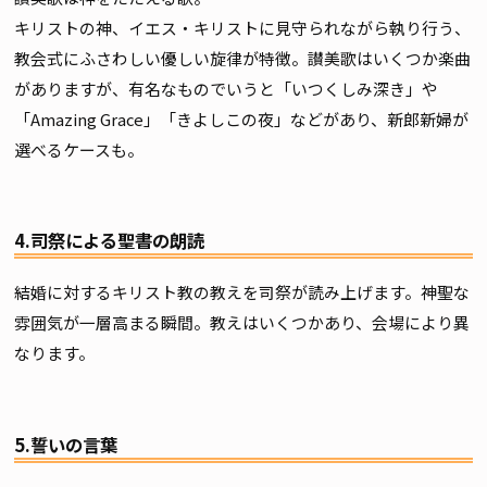
キリストの神、イエス・キリストに見守られながら執り行う、
教会式にふさわしい優しい旋律が特徴。讃美歌はいくつか楽曲
がありますが、有名なものでいうと「いつくしみ深き」や
「Amazing Grace」「きよしこの夜」などがあり、新郎新婦が
選べるケースも。
4.司祭による聖書の朗読
結婚に対するキリスト教の教えを司祭が読み上げます。神聖な
雰囲気が一層高まる瞬間。教えはいくつかあり、会場により異
なります。
5.誓いの言葉