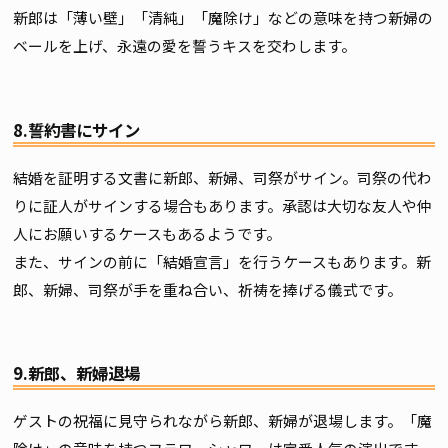
新郎は「薄い壁」「清純」「魔除け」などの意味を持つ新婦の
ベールを上げ、永遠の愛を誓うキスを交わします。
8.誓約書にサイン
結婚を証明する文書に新郎、新婦、司祭がサイン。司祭の代わ
りに証人がサインする場合もあります。承認は大切な友人や仲
人にお願いするケースもあるようです。
また、サインの前に「結婚宣言」を行うケースもあります。新
郎、新婦、司祭が手を重ね合い、祈祷を捧げる儀式です。
9.新郎、新婦退場
ゲストの祝福に見守られながら新郎、新婦が退場します。「魔