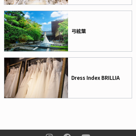
弓絃葉
Dress Index BRILLIA