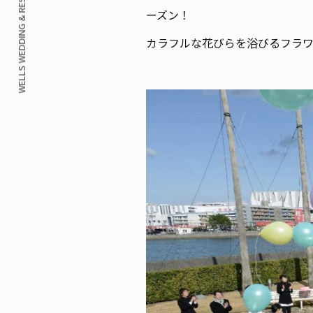
WELLS WEDDING & RESORT CORPORATE SITE
ーズン！
カラフルな花びらを浴びるフラ