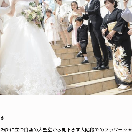
る
る場所に立つ白亜の大聖堂から見下ろす大階段でのフラワーシ