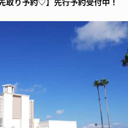
♡先取り予約♡】先行予約受付中！