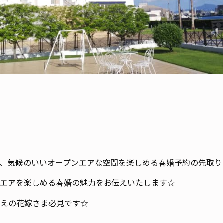
、気候のいいオープンエアな空間を楽しめる春婚予約の先取り
ンエアを楽しめる春婚の魅力をお伝えいたします☆
考えの花嫁さま必見です☆