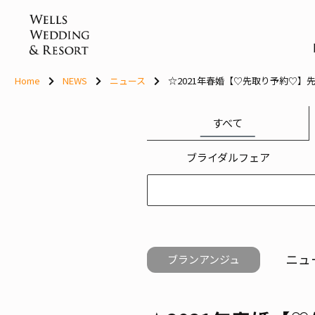
Skip
to
content
Home
NEWS
ニュース
☆2021年春婚【♡先取り予約♡】
すべて
ブライダルフェア
ニュ
ブランアンジュ