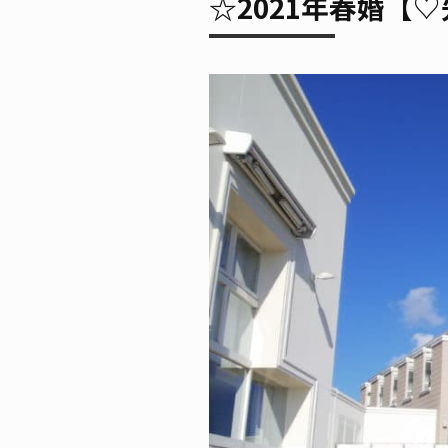
☆2021年春婚【