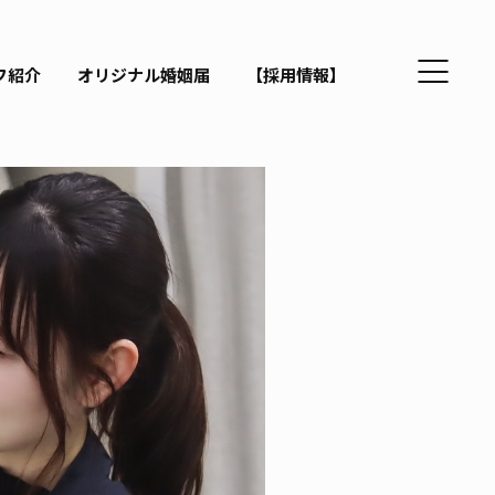
フ紹介
オリジナル婚姻届
【採用情報】