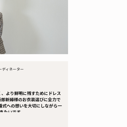
ーディネーター
く、より鮮明に残すためにドレス
新郎新婦様のお衣装選びに全力で
婚式への想いを大切にしながら一
きたいです。