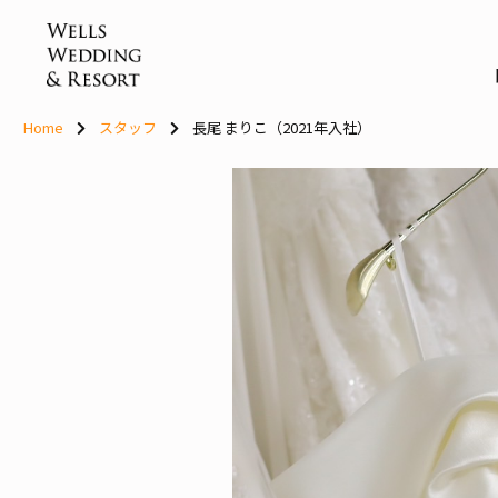
Skip
to
content
Home
スタッフ
長尾 まりこ（2021年入社）