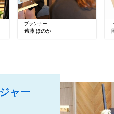
プランナー
遠藤 ほのか
ジャー