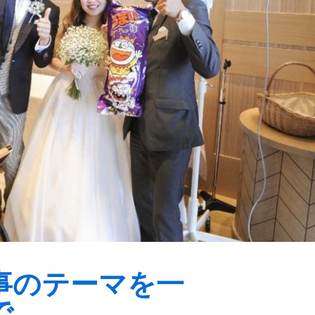
事のテーマを一
で