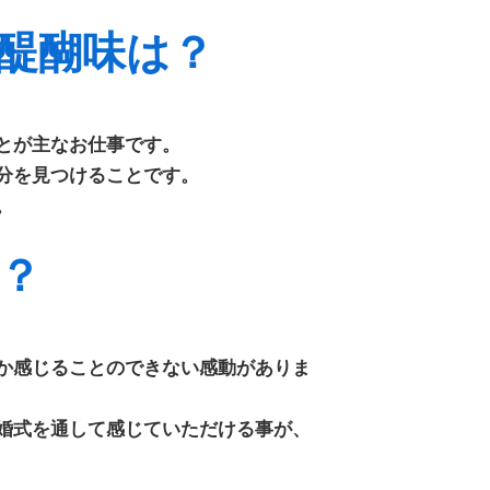
醍醐味は？
とが主なお仕事です。
分を見つけることです。
。
？
か感じることのできない感動がありま
婚式を通して感じていただける事が、