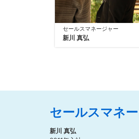
セールスマネージャー
新川 真弘
セールスマネー
新川 真弘