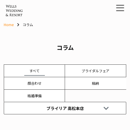
Skip
to
content
Home
コラム
コラム
すべて
ブライダルフェア
顔合わせ
結納
結婚準備
ブライリア 高松本店