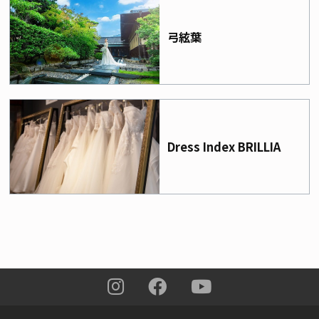
弓絃葉
Dress Index BRILLIA