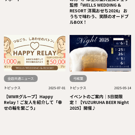
監修「WELLS WEDDING &
RESORT 洋風おせち2026」 お
うちで味わう、笑顔のオードブ
ルBOX！
全店共通ニュース
弓絃葉
トピックス
2025-07-01
トピックス
2025-05-14
【WWRグループ】Happy
イベントのご案内｜5日間限
Relay！ご友人を紹介して「幸
定！【YUZURUHA BEER Night
せの輪を繋ごう」
2025】開催♪