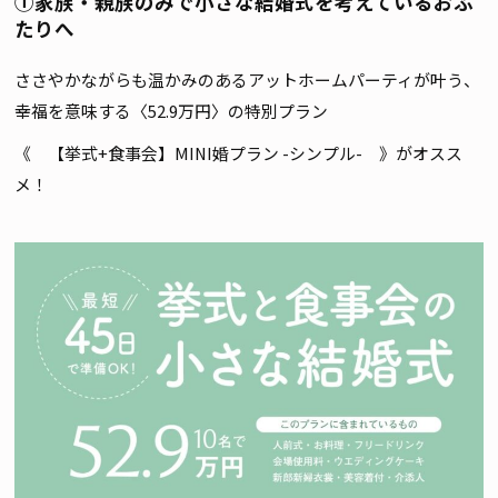
①家族・親族のみで小さな結婚式を考えているおふ
たりへ
ささやかながらも温かみのあるアットホームパーティが叶う、
幸福を意味する〈52.9万円〉の特別プラン
《 【挙式+食事会】MINI婚プラン -シンプル- 》がオスス
メ！