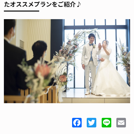
たオススメプランをご紹介♪
Facebook
Twitter
Line
E