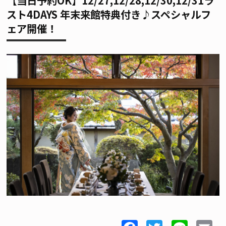
【当日予約OK】12/27,12/28,12/30,12/31ラ
スト4DAYS 年末来館特典付き♪スペシャルフ
ェア開催！