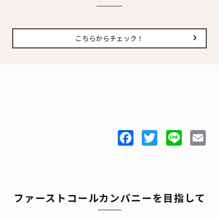
こちらからチェック！
Facebook
Twitter
Line
E
ファーストコールカンパニーを目指して