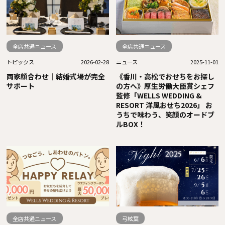
全店共通ニュース
全店共通ニュース
トピックス
2026-02-28
ニュース
2025-11-01
両家顔合わせ｜結婚式場が完全
《香川・高松でおせちをお探し
サポート
の方へ》厚生労働大臣賞シェフ
監修「WELLS WEDDING &
RESORT 洋風おせち2026」 お
うちで味わう、笑顔のオードブ
ルBOX！
全店共通ニュース
弓絃葉