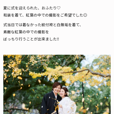
夏に式を迎えられた、おふたり♡
和装を着て、紅葉の中での撮影をご希望でした◎
式当日では着なかった紋付袴と白無垢を着て、
素敵な紅葉の中での撮影を
ばっちり行うことが出来ました‼