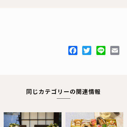
Facebook
Twitter
Line
E
同じカテゴリーの関連情報