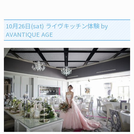
10月26日(sat) ライヴキッチン体験 by
AVANTIQUE AGE