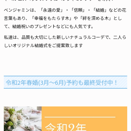
ベンジャミンは、「永遠の愛」・「信頼」・「結婚」などの花
言葉もあり、「幸福をもたらす木」や「絆を深める木」とし
て、結婚祝いのプレゼントなどにも人気です。
私達は、品質も大切にした新しいナチュラルコーデで、二人ら
しいオリジナル結婚式をご提案致します
令和2年春婚(3月～6月)予約も最終受付中！