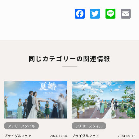
Facebook
Twitter
Line
E
同じカテゴリーの関連情報
アナザースタイル
アナザースタイル
ブライダルフェア
2024-12-04
ブライダルフェア
2024-05-17