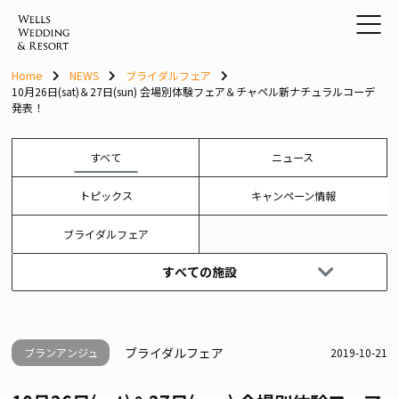
Skip
to
content
Home
NEWS
ブライダルフェア
10月26日(sat)＆27日(sun) 会場別体験フェア＆チャペル新ナチュラルコーデ
発表！
すべて
ニュース
トピックス
キャンペーン情報
ブライダルフェア
すべての施設
ブライダルフェア
ブランアンジュ
2019-10-21