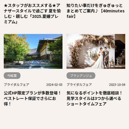
★スタッフがおススメする★ア
知りたい事だけをぎゅぎゅっと
ナザースタイルで過ごす 夏を愉
まとめてご案内♪【40minutes
しむ・親しむ「2025.夏婚プレ
fair】
ミアム」
弓絃葉
ブランアンジュ
ブライダルフェア
2024-02-03
ブライダルフェア
2023-10-04
公式HP限定プランが多数登場！
気になるポイントを徹底相談！
ベストレート保証でさらにお
見学スタイルは3つから選べる
得！
ショートタイムフェア