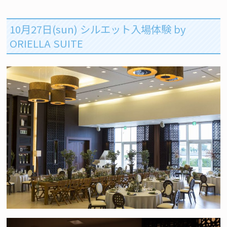
10月27日(sun) シルエット入場体験 by
ORIELLA SUITE