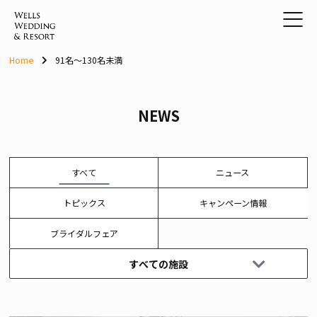
Skip
to
content
Home
91名～130名未満
NEWS
すべて
ニュース
トピックス
キャンペーン情報
ブライダルフェア
すべての施設